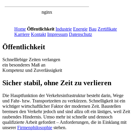
Home
Öffentlichkeit
Industrie
Energie
Bau
Zertifikate
Karriere
Kontakt
Impressum
Datenschutz
Öffentlichkeit
Schnelllebige Zeiten verlangen
ein besonderes Maß an
Kompetenz und Zuverlässigkeit
Sicher stabil, ohne Zeit zu verlieren
Die Hauptfunktion der Verkehrsinfrastruktur besteht darin, Wege
und Fahr- bzw. Transportzeiten zu verkürzen. Schnelligkeit ist ein
wichtiger wirtschaftlicher Faktor der modernen Zeit. Baustellen
bremsen den Verkehr jedoch und sind allzu oft ein lästiges, weil Zeit
raubendes Hindernis. Umso mehr ist schnelle und dennoch
qualifizierte Arbeit gefordert – Anforderungen, die in Einklang mit
unserer
Firmenphilosophie
stehen.