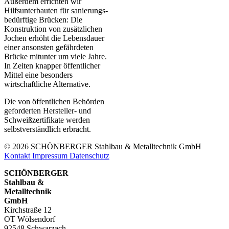
Außerdem errichten wir
Hilfsunterbauten für sanierungs­
bedürftige Brücken: Die
Konstruktion von zusätzlichen
Jochen erhöht die Lebensdauer
einer ansonsten gefährdeten
Brücke mitunter um viele Jahre.
In Zeiten knapper öffentlicher
Mittel eine besonders
wirtschaftliche Alternative.
Die von öffentlichen Behörden
geforderten Hersteller- und
Schweiß­zertifikate werden
selbstverständlich erbracht.
© 2026 SCHÖNBERGER Stahlbau & Metalltechnik GmbH
Kontakt
Impressum
Datenschutz
SCHÖNBERGER
Stahlbau &
Metalltechnik
GmbH
Kirchstraße 12
OT Wölsendorf
92548 Schwarzach