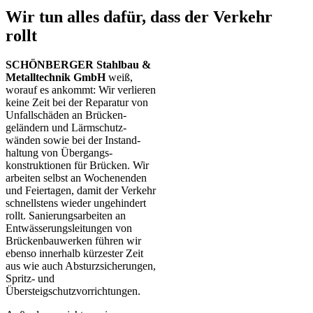
Wir tun alles dafür, dass der Verkehr
rollt
SCHÖNBERGER Stahlbau &
Metalltechnik GmbH
weiß,
worauf es ankommt: Wir verlieren
keine Zeit bei der Reparatur von
Unfallschäden an Brücken­
geländern und Lärmschutz­
wänden sowie bei der Instand­
haltung von Übergangs­
konstruktionen für Brücken. Wir
arbeiten selbst an Wochenenden
und Feiertagen, damit der Verkehr
schnellstens wieder ungehindert
rollt. Sanierungs­arbeiten an
Entwässerungs­leitungen von
Brücken­bauwerken führen wir
ebenso innerhalb kürzester Zeit
aus wie auch Absturzsicherungen,
Spritz- und
Übersteigschutzvorrichtungen.