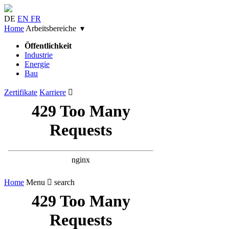
DE
EN
FR
Home
Arbeitsbereiche ▾
Öffentlichkeit
Industrie
Energie
Bau
Zertifikate
Karriere

Home
Menu
 search